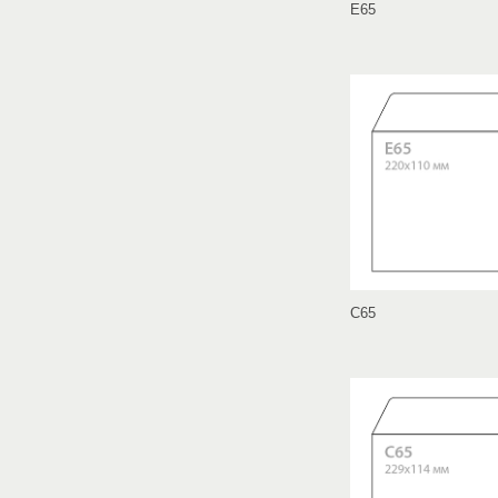
E65
C65