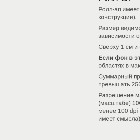
Ролл-ап имеет
конструкции).
Размер видимо
зависимости о
Сверху 1 см и 
Если фон в э
областях в ма
Суммарный про
превышать 25
Разрешение м
(масштабе) 10
менее 100 dpi 
имеет смысла)