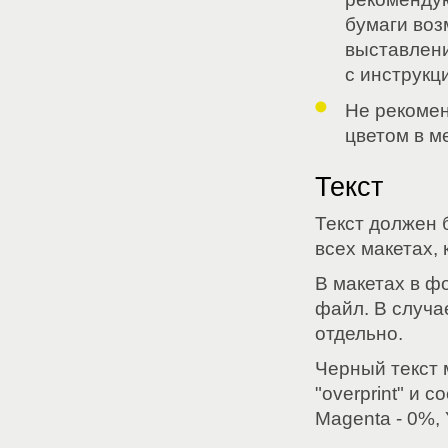
бумаги воз
выставлени
с инструкц
Не рекомен
цветом в м
Текст
Текст должен б
всех макетах, 
В макетах в 
файл. В случа
отдельно.
Черный текст 
"overprint" и с
Magenta - 0%, 