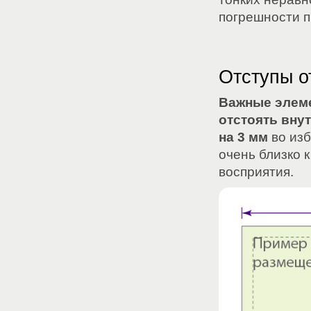
погрешности пр
Отступы о
Важные элем
отстоять вну
на 3 мм
во изб
очень близко 
восприятия.