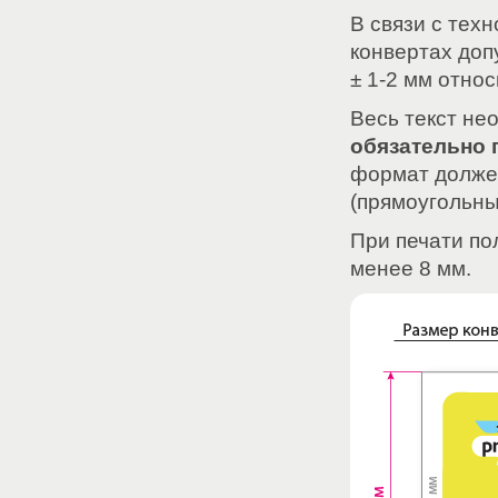
В связи с тех
конвертах доп
± 1-2 мм отно
Весь текст не
обязательно 
формат долже
(прямоугольны
При печати по
менее 8 мм.