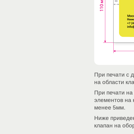
При печати с 
на области кла
При печати на
элементов на 
менее 5мм.
Ниже приведен
клапан на обо