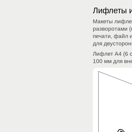
Лифлеты и
Макеты лифле
разворотами (
печати, файл 
для двусторон
Лифлет А4 (6 
100 мм для вн