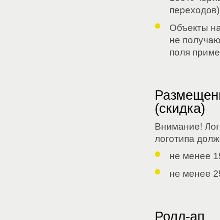
переходов)
Объекты на
не получаю
поля приме
Размещени
(скидка)
Внимание! Лог
логотипа долж
не менее 1
не менее 2
Ролл-ап