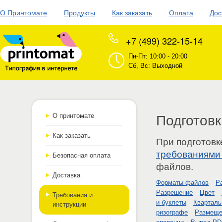
О Принтомате
Продукты
Как заказать
Оплата
Дос
+7 (499) 322-15-14
Пн-Пт: 10:00 - 20:00
Сб, Вс: Выходной
О принтомате
Подготовк
Как заказать
При подготовк
требованиями 
Безопасная оплата
файлов.
Доставка
Форматы файлов
Р
Разрешение
Цвет
Требования и
и буклеты
Кварталь
инструкции
ризографе
Размеще