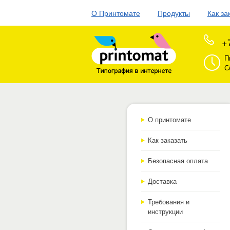
О Принтомате
Продукты
Как за
+
П
С
О принтомате
Как заказать
Безопасная оплата
Доставка
Требования и
инструкции