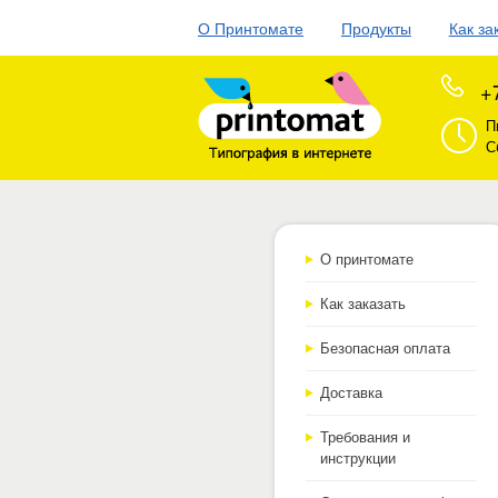
О Принтомате
Продукты
Как за
+
П
С
О принтомате
Как заказать
Безопасная оплата
Доставка
Требования и
инструкции