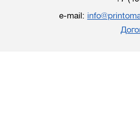
e-mail:
info@printoma
Дого