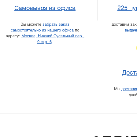
Самовывоз из офиса
225 пу
Вы можете
забрать заказ
доставим за
самостоятельно из нашего офиса
по
выдач
адресу:
Москва, Нижний Сусальный пер.,
9 стр. 6
.
Дост
Мы
достави
дней