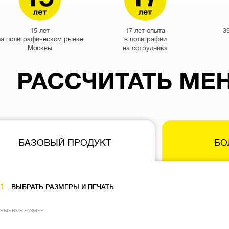
15 лет
17 лет опыта
3
на полиграфическом рынке
в полиграфии
Москвы
на сотрудника
РАССЧИТАТЬ МЕ
БАЗОВЫЙ ПРОДУКТ
БО
1
ВЫБРАТЬ РАЗМЕРЫ И ПЕЧАТЬ
ВЫБРАТЬ РАЗМЕР: