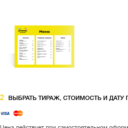
2
ВЫБРАТЬ ТИРАЖ, СТОИМОСТЬ И ДАТУ
Цена действует при самостоятельном оформ