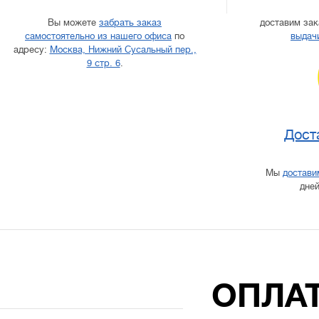
Вы можете
забрать заказ
доставим за
самостоятельно из нашего офиса
по
выдач
адресу:
Москва, Нижний Сусальный пер.,
9 стр. 6
.
Дост
Мы
достави
дней
ОПЛАТ